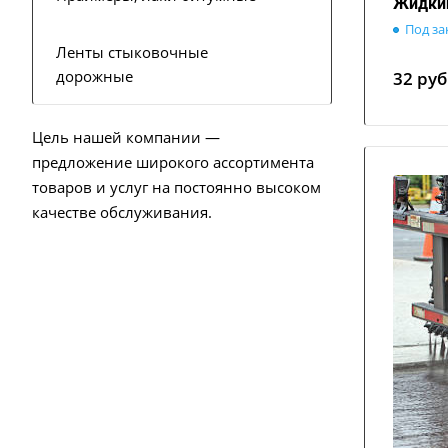
Жидки
Под за
Ленты стыковочные
дорожные
32
руб
Цель нашей компании —
предложение широкого ассортимента
товаров и услуг на постоянно высоком
качестве обслуживания.