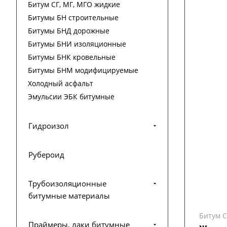
Битум СГ, МГ, МГО жидкие
Битумы БН строительные
Битумы БНД дорожные
Битумы БНИ изоляционные
Битумы БНК кровельные
Битумы БНМ модифицируемые
Холодный асфальт
Эмульсии ЭБК битумные
Гидроизол
Рубероид
Трубоизоляционные
битумные материалы
Битум С
Праймеры, лаки битумные