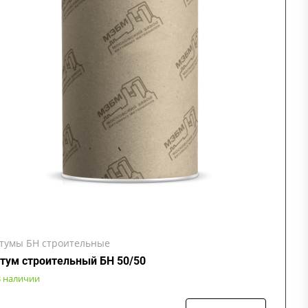
тумы БН строительные
тум строительный БН 50/50
В наличии