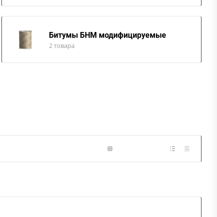
Битумы БНМ модифицируемые
2 товара