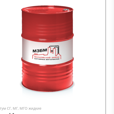
тум СГ, МГ, МГО жидкие