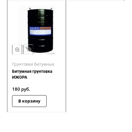
Грунтовки битумные
Битумная грунтовка
ИЖОРА
180
руб.
В корзину