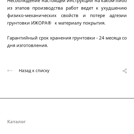
Несоблюдение настоящей инструкции на каком-либо
из этапов производства работ ведет к ухудшению
физико-механических свойств и потере адгезии
грунтовки ИЖОРА® к материалу покрытия.
Гарантийный срок хранения грунтовки - 24 месяца со
дня изготовления.
Назад к списку
О компании
Каталог
Партнеры