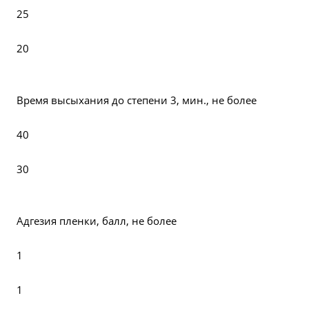
25
20
Время высыхания до степени 3, мин., не более
40
30
Адгезия пленки, балл, не более
1
1