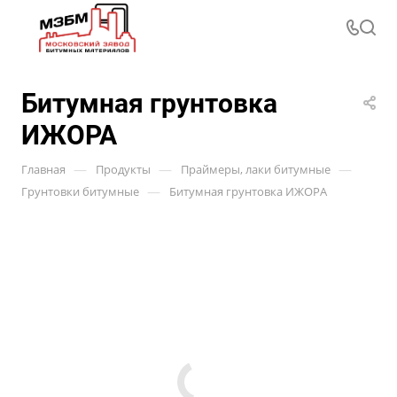
Битумная грунтовка
ИЖОРА
—
—
—
Главная
Продукты
Праймеры, лаки битумные
—
Грунтовки битумные
Битумная грунтовка ИЖОРА