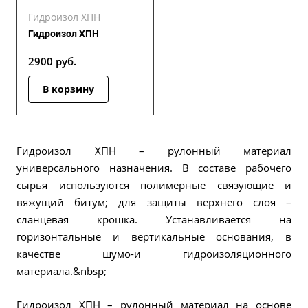
Гидроизол ХПН
Гидроизол ХПН
2900
руб.
В корзину
Гидроизол ХПН – рулонный материал
универсального назначения. В составе рабочего
сырья используются полимерные связующие и
вяжущий битум; для защиты верхнего слоя –
сланцевая крошка. Устанавливается на
горизонтальные и вертикальные основания, в
качестве шумо-и гидроизоляционного
материала.&nbsp;
Гидроизол ХПН – рулонный материал на основе