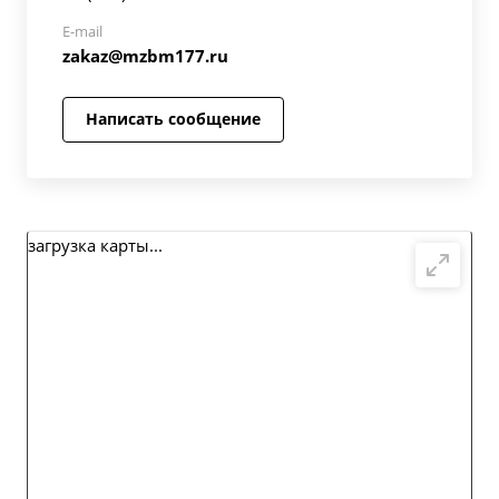
E-mail
zakaz@mzbm177.ru
Написать сообщение
загрузка карты...