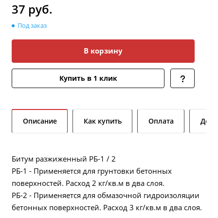
37
руб.
Под заказ
В корзину
Купить в 1 клик
Описание
Как купить
Оплата
Дост
Битум разжиженный РБ-1 / 2
РБ-1 - Применяется для грунтовки бетонных
поверхностей. Расход 2 кг/кв.м в два слоя.
РБ-2 - Применяется для обмазочной гидроизоляции
бетонных поверхностей. Расход 3 кг/кв.м в два слоя.