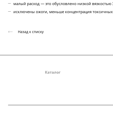
малый расход — это обусловлено низкой вязкостью 
исключены ожоги, меньше концентрация токсичных
Назад к списку
О компании
Каталог
Партнеры
Зак