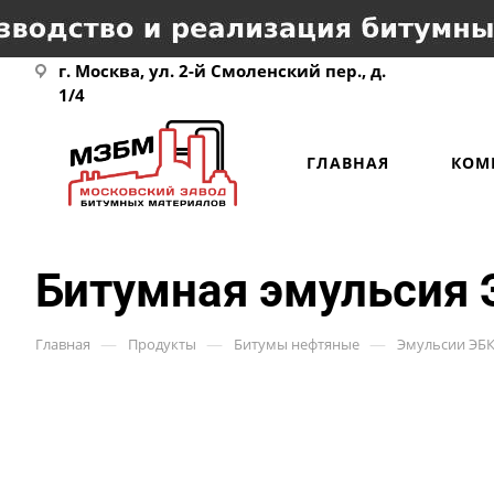
г. Москва, ул. 2-й Смоленский пер., д.
1/4
ГЛАВНАЯ
КОМ
Битумная эмульсия 
—
—
—
Главная
Продукты
Битумы нефтяные
Эмульсии ЭБ