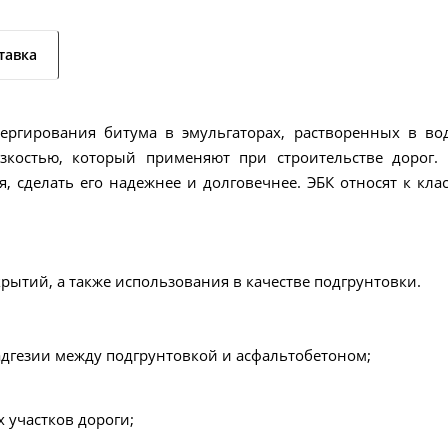
тавка
ергирования битума в эмульгаторах, растворенных в вод
зкостью, который применяют при строительстве дорог. 
 сделать его надежнее и долговечнее. ЭБК относят к клас
рытий, а также использования в качестве подгрунтовки.
дгезии между подгрунтовкой и асфальтобетоном;
участков дороги;