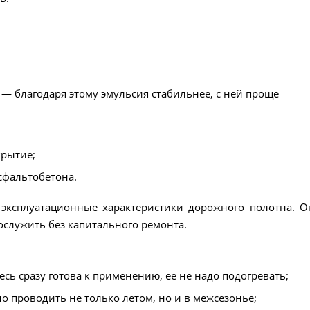
— благодаря этому эмульсия стабильнее, с ней проще
крытие;
сфальтобетона.
 эксплуатационные характеристики дорожного полотна. О
служить без капитального ремонта.
сь сразу готова к применению, ее не надо подогревать;
 проводить не только летом, но и в межсезонье;