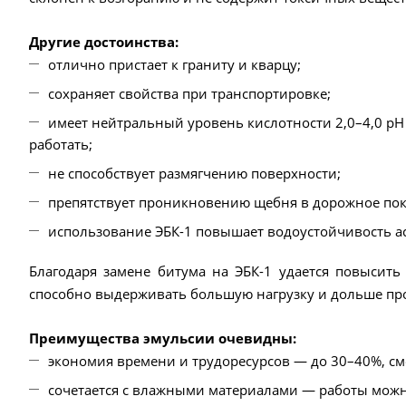
Другие достоинства:
отлично пристает к граниту и кварцу;
сохраняет свойства при транспортировке;
имеет нейтральный уровень кислотности 2,0–4,0 pH 
работать;
не способствует размягчению поверхности;
препятствует проникновению щебня в дорожное по
использование ЭБК-1 повышает водоустойчивость а
Благодаря замене битума на ЭБК-1 удается повысить
способно выдерживать большую нагрузку и дольше про
Преимущества эмульсии очевидны:
экономия времени и трудоресурсов — до 30–40%, сме
сочетается с влажными материалами — работы можно