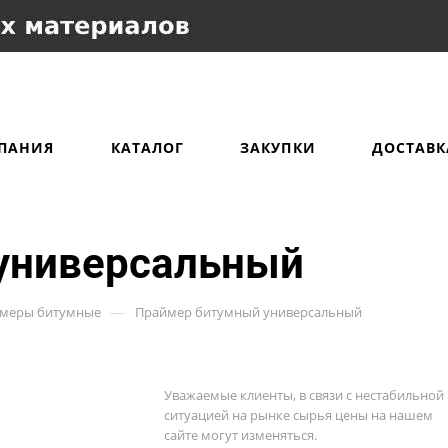
ПАНИЯ
КАТАЛОГ
ЗАКУПКИ
ДОСТАВК
универсальный
—
меры битумные
Праймер битумный универсальный
Уважаемые клиенты, в связи с нестабильной
ситуацией на рынке сырья цены на нашем
сайте могут изменяться.