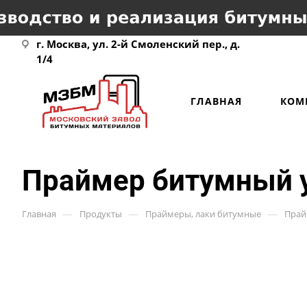
г. Москва, ул. 2-й Смоленский пер., д.
1/4
ГЛАВНАЯ
КОМ
Праймер битумный 
—
—
—
Главная
Продукты
Праймеры, лаки битумные
Прай