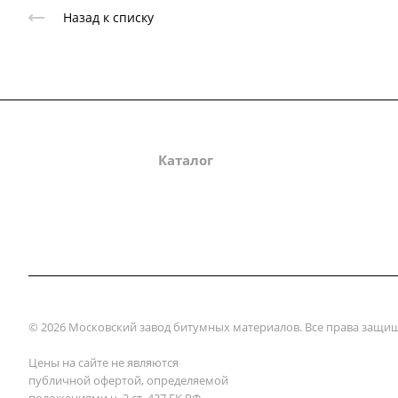
Назад к списку
О компании
Каталог
Партнеры
Зак
© 2026 Московский завод битумных материалов. Все права защи
Цены на сайте не являются
публичной офертой, определяемой