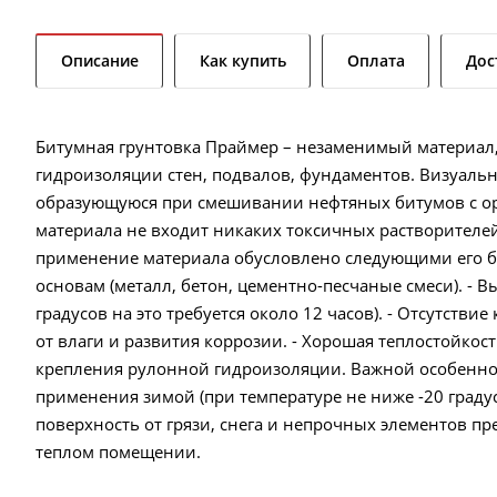
Описание
Как купить
Оплата
Дос
Битумная грунтовка Праймер – незаменимый материал,
гидроизоляции стен, подвалов, фундаментов. Визуальн
образующуюся при смешивании нефтяных битумов с орг
материала не входит никаких токсичных растворителей
применение материала обусловлено следующими его б
основам (металл, бетон, цементно-песчаные смеси). - 
градусов на это требуется около 12 часов). - Отсутстви
от влаги и развития коррозии. - Хорошая теплостойкос
крепления рулонной гидроизоляции. Важной особенно
применения зимой (при температуре не ниже -20 граду
поверхность от грязи, снега и непрочных элементов п
теплом помещении.