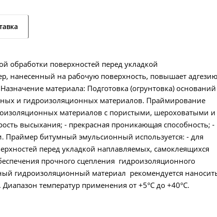
тавка
ой обработки поверхностей перед укладкой
р, нанесенный на рабочую поверхность, повышает адгези
 Назначение материала: Подготовка (огрунтовка) оснований
ьных и гидроизоляционных материалов. Праймирование
роизоляционных материалов с пористыми, шероховатыми и
ость высыхания; - прекрасная проникающая способность; -
ии. Праймер битумный эмульсионный используется: - для
верхностей перед укладкой наплавляемых, самоклеящихся
обеспечения прочного сцепления гидроизоляционного
чный гидроизоляционный материал рекомендуется наносит
Диапазон температур применения от +5°С до +40°С.