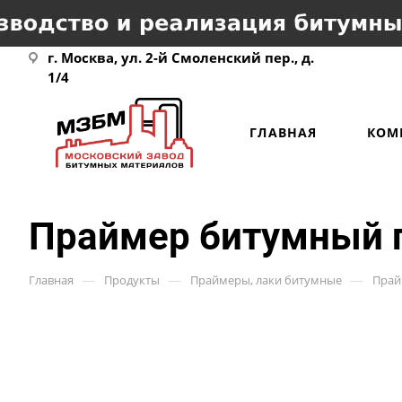
г. Москва, ул. 2-й Смоленский пер., д.
1/4
ГЛАВНАЯ
КОМ
Праймер битумный г
—
—
—
Главная
Продукты
Праймеры, лаки битумные
Прай