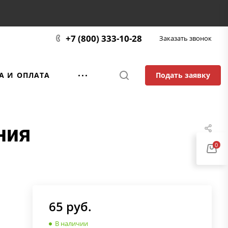
+7 (800) 333-10-28
Заказать звонок
Подать заявку
А И ОПЛАТА
ния
0
65
руб.
В наличии