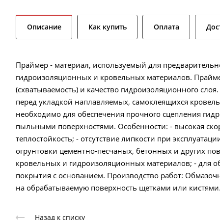
Описание
Как купить
Оплата
Дос
Праймер - материал, используемый для предварительн
гидроизоляционных и кровельных материалов. Прайме
(схватываемость) и качество гидроизоляционного слоя.
перед укладкой наплавляемых, самоклеящихся кровел
необходимо для обеспечения прочного сцепления гид
пыльными поверхностями. Особенности: - высокая скор
теплостойкость; - отсутствие липкости при эксплуатац
огрунтовки цементно-песчаных, бетонных и других по
кровельных и гидроизоляционных материалов; - для 
покрытия с основанием. Производство работ: Обмазо
на обрабатываемую поверхность щетками или кистями. 
Назад к списку