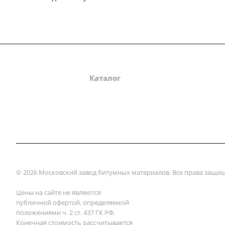
О компании
Каталог
Партнеры
Зак
© 2026 Московский завод битумных материалов. Все права защи
Цены на сайте не являются
публичной офертой, определяемой
положениями ч. 2 ст. 437 ГК РФ.
Конечная стоимость рассчитывается