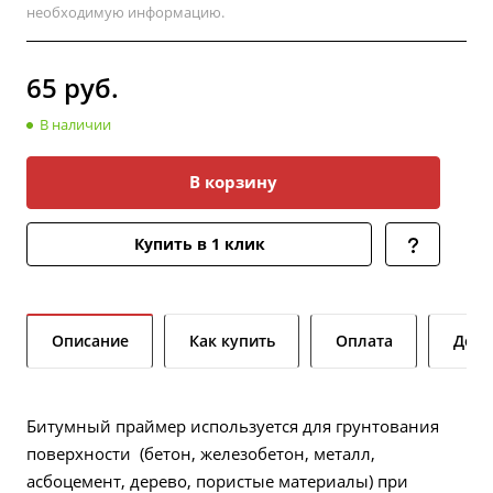
необходимую информацию.
65
руб.
В наличии
В корзину
Купить в 1 клик
Описание
Как купить
Оплата
Дост
Битумный праймер используется для грунтования
поверхности (бетон, железобетон, металл,
асбоцемент, дерево, пористые материалы) при