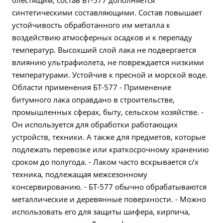
блестящим, состав БТ-577 дополняется
синтетическими составляющими. Состав повышает
устойчивость обработанного им металла к
воздействию атмосферных осадков и к перепаду
температур. Высохший слой лака не подвергается
влиянию ультрафиолета, не повреждается низкими
температурами. Устойчив к пресной и морской воде.
Области применения БТ-577 - Применение
битумного лака оправдано в строительстве,
промышленных сферах, быту, сельском хозяйстве. -
Он используется для обработки работающих
устройств, техники. А также для предметов, которые
подлежать перевозке или краткосрочному хранению
сроком до полугода. - Лаком часто вскрывается с/х
техника, подлежащая межсезонному
консервированию. - БТ-577 обычно обрабатываются
металлические и деревянные поверхности. - Можно
использовать его для защиты шифера, кирпича,