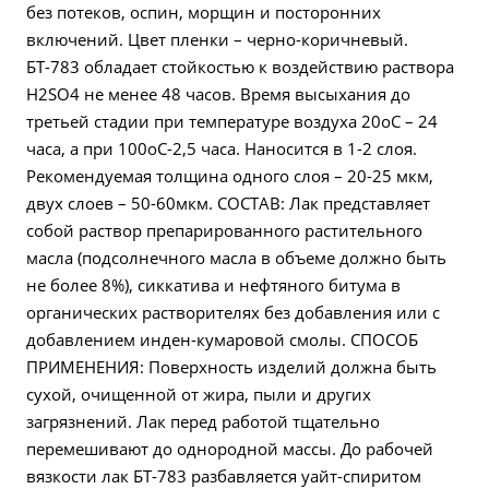
без потеков, оспин, морщин и посторонних
включений. Цвет пленки – черно-коричневый.
БТ-783 обладает стойкостью к воздействию раствора
H2SO4 не менее 48 часов. Время высыхания до
третьей стадии при температуре воздуха 20оС – 24
часа, а при 100оС-2,5 часа. Наносится в 1-2 слоя.
Рекомендуемая толщина одного слоя – 20-25 мкм,
двух слоев – 50-60мкм. СОСТАВ: Лак представляет
собой раствор препарированного растительного
масла (подсолнечного масла в объеме должно быть
не более 8%), сиккатива и нефтяного битума в
органических растворителях без добавления или с
добавлением инден-кумаровой смолы. СПОСОБ
ПРИМЕНЕНИЯ: Поверхность изделий должна быть
сухой, очищенной от жира, пыли и других
загрязнений. Лак перед работой тщательно
перемешивают до однородной массы. До рабочей
вязкости лак БТ-783 разбавляется уайт-спиритом