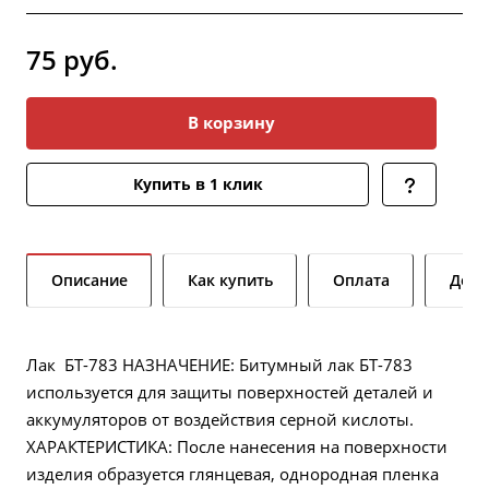
75
руб.
В корзину
Купить в 1 клик
Описание
Как купить
Оплата
Дост
Лак БТ-783 НАЗНАЧЕНИЕ: Битумный лак БТ-783
используется для защиты поверхностей деталей и
аккумуляторов от воздействия серной кислоты.
ХАРАКТЕРИСТИКА: После нанесения на поверхности
изделия образуется глянцевая, однородная пленка