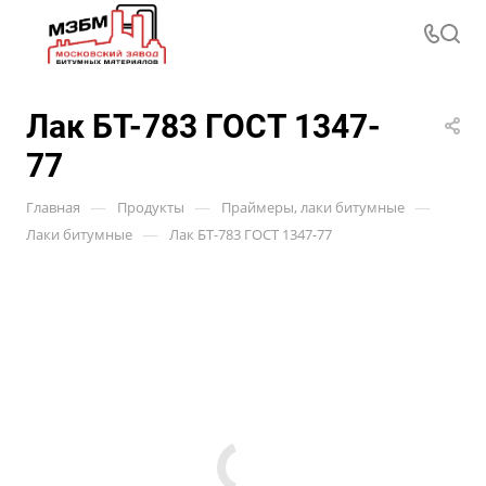
Лак БТ-783 ГОСТ 1347-
77
—
—
—
Главная
Продукты
Праймеры, лаки битумные
—
Лаки битумные
Лак БТ-783 ГОСТ 1347-77