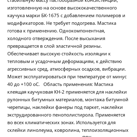
стабильную массу пастообразной консистенции,
изготовленную на основе высококачественного
каучука марки БК-1675 с добавлением полимеров и
модификаторов. Не требует подогрева. Мастика
готова к применению. Однокомпонентная,
холодного отверждения. После высыхания
превращается в слой эластичной резины.
Обеспечивает высокую стойкость изоляции к
тепловым и усадочным деформациям, к действию
агрессивных сред, атмосферных осадков, вибрации.
Может эксплуатироваться при температуре от минус
40 до +100 oС. Область применения: Мастика
клеящая каучуковая КН-2 применяется для наклейки
рулонных битумных материалов, монтажа битумной
черепицы, наклейки фанеры под паркет, наклейки
экструдированного пенополистирола. Применяется
во всех климатических зонах. Используется для
склейки линолеума, ковролина, теплоизоляционных