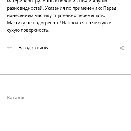
материалов, рулонных полов из ПВХ и других
разновидностей. Указания по применению: Перед
нанесением мастику тщательно перемешать.
Мастику не подогревать! Наносится на чистую и
сухую поверхность.
Назад к списку
О компании
Каталог
Партнеры
Закупки
Сертификаты