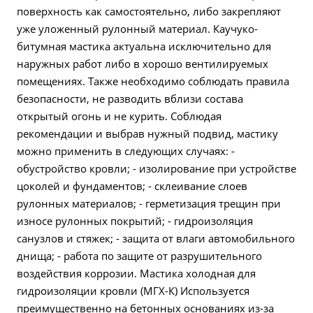
поверхность как самостоятельно, либо закрепляют
уже уложенный рулонный материал. Каучуко-
битумная мастика актуальна исключительно для
наружных работ либо в хорошо вентилируемых
помещениях. Также необходимо соблюдать правила
безопасности, не разводить вблизи состава
открытый огонь и не курить. Соблюдая
рекомендации и выбрав нужный подвид, мастику
можно применить в следующих случаях: -
обустройство кровли; - изолирование при устройстве
цоколей и фундаментов; - склеивание слоев
рулонных материалов; - герметизация трещин при
износе рулонных покрытий; - гидроизоляция
санузлов и стяжек; - защита от влаги автомобильного
днища; - работа по защите от разрушительного
воздействия коррозии. Мастика холодная для
гидроизоляции кровли (МГХ-К) Используется
преимущественно на бетонных основаниях из-за