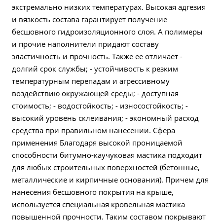
экстремально низких температурах. Высокая адгезия
и вязкость состава гарантирует получение
бесшовного гидроизоляционного слоя. А полимеры
и прочие наполнители придают составу
эластичность и прочность. Также ее отличает -
долгий срок службы; - устойчивость к резким
температурным перепадам и агрессивному
воздействию окружающей среды; - доступная
стоимость; - водостойкость; - износостойкость; -
высокий уровень склеивания; - экономный расход
средства при правильном нанесении. Сфера
применения Благодаря высокой проницаемой
способности битумно-каучуковая мастика подходит
для любых строительных поверхностей (бетонные,
металлические и кирпичные основания). Причем для
нанесения бесшовного покрытия на крыше,
используется специальная кровельная мастика
повышенной прочности. Таким составом покрывают