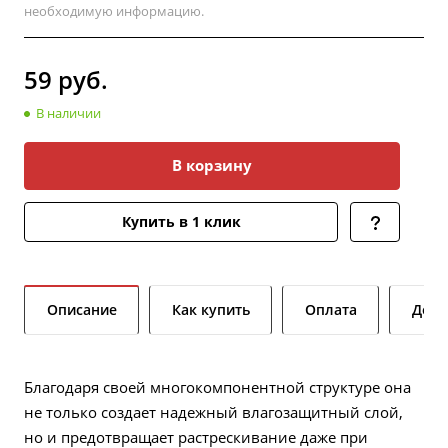
необходимую информацию.
59
руб.
В наличии
В корзину
Купить в 1 клик
Описание
Как купить
Оплата
Дост
Благодаря своей многокомпонентной структуре она
не только создает надежный влагозащитный слой,
но и предотвращает растрескивание даже при