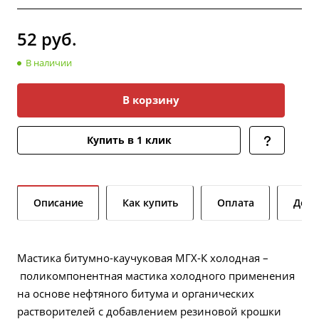
52
руб.
В наличии
В корзину
Купить в 1 клик
Описание
Как купить
Оплата
Дост
Мастика битумно-каучуковая МГХ-К холодная –
поликомпонентная мастика холодного применения
на основе нефтяного битума и органических
растворителей с добавлением резиновой крошки