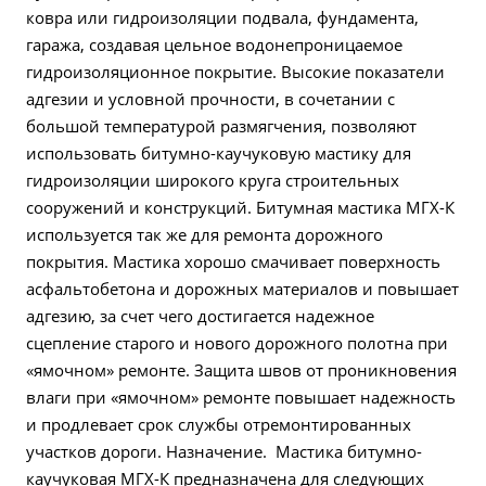
ковра или гидроизоляции подвала, фундамента,
гаража, создавая цельное водонепроницаемое
гидроизоляционное покрытие. Высокие показатели
адгезии и условной прочности, в сочетании с
большой температурой размягчения, позволяют
использовать битумно-каучуковую мастику для
гидроизоляции широкого круга строительных
сооружений и конструкций. Битумная мастика МГХ-К
используется так же для ремонта дорожного
покрытия. Мастика хорошо смачивает поверхность
асфальтобетона и дорожных материалов и повышает
адгезию, за счет чего достигается надежное
сцепление старого и нового дорожного полотна при
«ямочном» ремонте. Защита швов от проникновения
влаги при «ямочном» ремонте повышает надежность
и продлевает срок службы отремонтированных
участков дороги. Назначение. Мастика битумно-
каучуковая МГХ-К предназначена для следующих