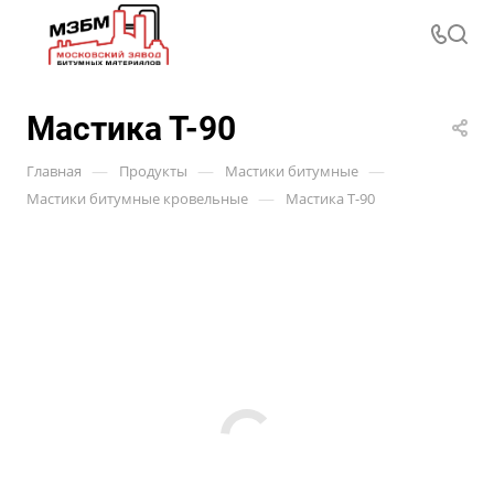
Мастика Т-90
—
—
—
Главная
Продукты
Мастики битумные
—
Мастики битумные кровельные
Мастика Т-90