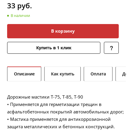
33
руб.
В наличии
В корзину
Купить в 1 клик
Описание
Как купить
Оплата
Дост
Дорожные мастики Т-75, Т-85, Т-90
• Применяется для герметизации трещин в
асфальтобетонных покрытий автомобильных дорог;
• Мастика применяется для антикоррозионной
защита металлических и бетонных конструкций.