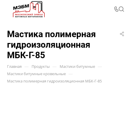
Мастика полимерная
гидроизоляционная
МБК-Г-85
—
—
—
Главная
Продукты
Мастики битумные
—
Мастики битумные кровельные
Мастика полимерная гидроизоляционная МБК-Г-85