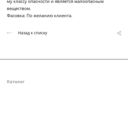
му классу опасности и является малоопасным
веществом.
Фасовка: По желанию клиента.
Назад к списку
О компании
Каталог
Партнеры
Закупки
Сертификаты
Доставка и оплата