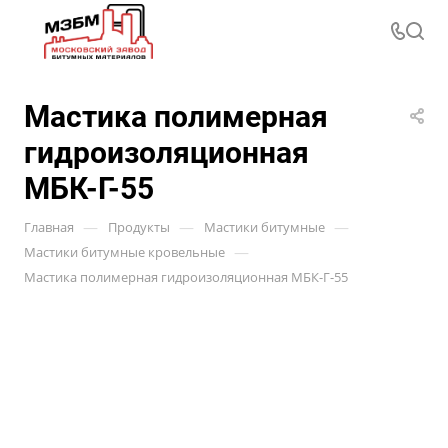
Мастика полимерная
гидроизоляционная
МБК-Г-55
—
—
—
Главная
Продукты
Мастики битумные
—
Мастики битумные кровельные
Мастика полимерная гидроизоляционная МБК-Г-55