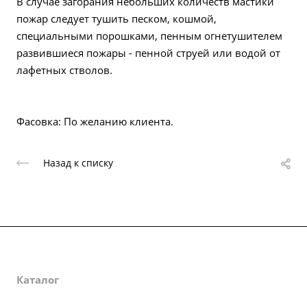
В случае загорания небольших количеств мастики
пожар следует тушить песком, кошмой,
специальными порошками, пенным огнетушителем
развившиеся пожары - пенной струей или водой от
лафетных стволов.
Фасовка: По желанию клиента.
Назад к списку
О компании
Каталог
Партнеры