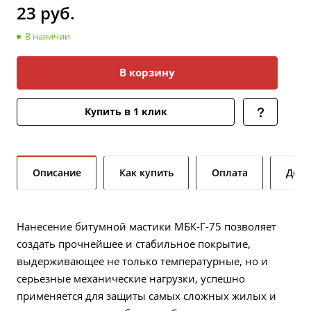
23
руб.
В наличии
В корзину
Купить в 1 клик
Описание
Как купить
Оплата
Дост
Нанесение битумной мастики МБК-Г-75 позволяет
создать прочнейшее и стабильное покрытие,
выдерживающее не только температурные, но и
серьезные механические нагрузки, успешно
применяется для защиты самых сложных жилых и