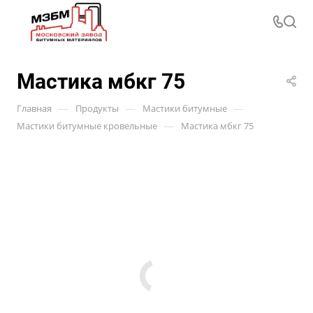
Мастика мбкг 75
—
—
—
Главная
Продукты
Мастики битумные
—
Мастики битумные кровельные
Мастика мбкг 75