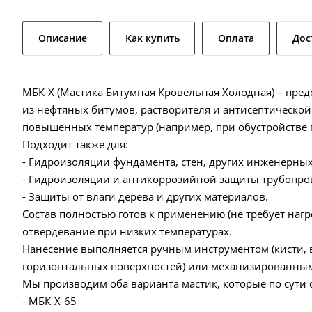
Описание
Как купить
Оплата
Дос
МБК-Х (Мастика Битумная Кровельная Холодная) – пред
из нефтяных битумов, растворителя и антисептическо
повышенных температур (например, при обустройстве п
Подходит также для:
- Гидроизоляции фундамента, стен, других инженерных
- Гидроизоляции и антикоррозийной защиты трубопров
- Защиты от влаги дерева и других материалов.
Состав полностью готов к применению (не требует нагр
отвердевание при низких температурах.
Нанесение выполняется ручным инструментом (кисти, ва
горизонтальных поверхностей) или механизированным
Мы производим оба варианта мастик, которые по сути 
- МБК-Х-65