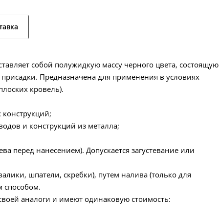
тавка
ставляет собой полужидкую массу черного цвета, состоящую
й присадки. Предназначена для применения в условиях
лоских кровель).
 конструкций;
одов и конструкций из металла;
ева перед нанесением). Допускается загустевание или
лики, шпатели, скребки), путем налива (только для
 способом.
своей аналоги и имеют одинаковую стоимость: