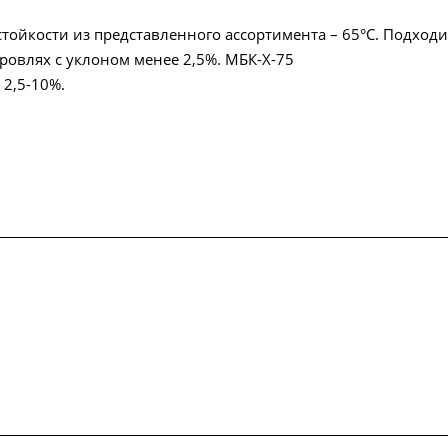
ойкости из представленного ассортимента – 65°С. Подходи
ровлях с уклоном менее 2,5%. МБК-Х-75
 2,5-10%.
упки
Сертификаты
Доставка и оплата