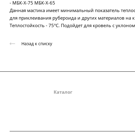
- МБК-Х-75 МБК-Х-65
Данная мастика имеет минимальный показатель теплост
для приклеивания рубероида и других материалов на к
Теплостойкость - 75°С. Подойдет для кровель с уклоном
Назад к списку
О компании
Каталог
Партнеры
Зак