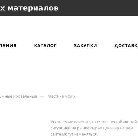
ПАНИЯ
КАТАЛОГ
ЗАКУПКИ
ДОСТАВК
—
тумные кровельные
Мастика мбк х
Уважаемые клиенты, в связи с нестабильной
ситуацией на рынке сырья цены на нашем
сайте могут изменяться.