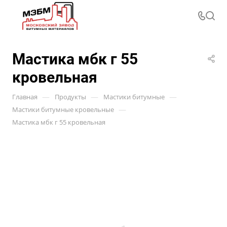
Мастика мбк г 55
кровельная
—
—
—
Главная
Продукты
Мастики битумные
—
Мастики битумные кровельные
Мастика мбк г 55 кровельная