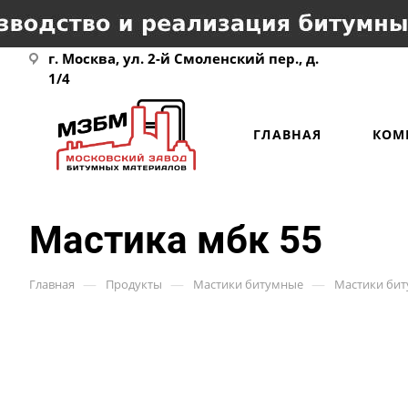
г. Москва, ул. 2-й Смоленский пер., д.
1/4
ГЛАВНАЯ
КОМ
Мастика мбк 55
—
—
—
Главная
Продукты
Мастики битумные
Мастики би