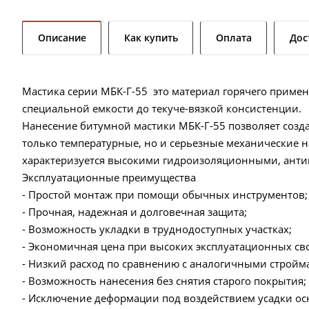
Описание
Как купить
Оплата
Дос
Мастика серии МБК-Г-55 это материал горячего примен
специальной емкости до текуче-вязкой консистенции.
Нанесение битумной мастики МБК-Г-55 позволяет соз
только температурные, но и серьезные механические н
характеризуется высокими гидроизоляционными, ант
Эксплуатационные преимущества
- Простой монтаж при помощи обычных инструментов;
- Прочная, надежная и долговечная защита;
- Возможность укладки в труднодоступных участках;
- Экономичная цена при высоких эксплуатационных сво
- Низкий расход по сравнению с аналогичными стройм
- Возможность нанесения без снятия старого покрытия;
- Исключение деформации под воздействием усадки ос