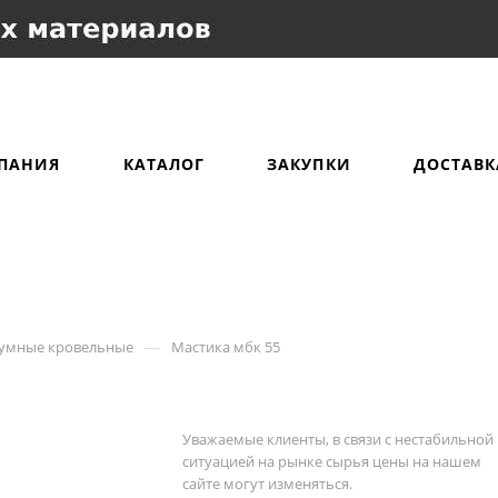
ПАНИЯ
КАТАЛОГ
ЗАКУПКИ
ДОСТАВК
—
тумные кровельные
Мастика мбк 55
Уважаемые клиенты, в связи с нестабильной
ситуацией на рынке сырья цены на нашем
сайте могут изменяться.