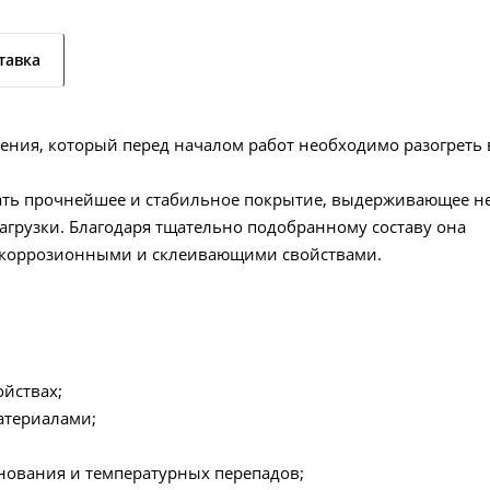
тавка
ения, который перед началом работ необходимо разогреть 
дать прочнейшее и стабильное покрытие, выдерживающее н
агрузки. Благодаря тщательно подобранному составу она
икоррозионными и склеивающими свойствами.
йствах;
атериалами;
нования и температурных перепадов;