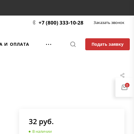
+7 (800) 333-10-28
Заказать звонок
Подать заявку
А И ОПЛАТА
0
32
руб.
В наличии