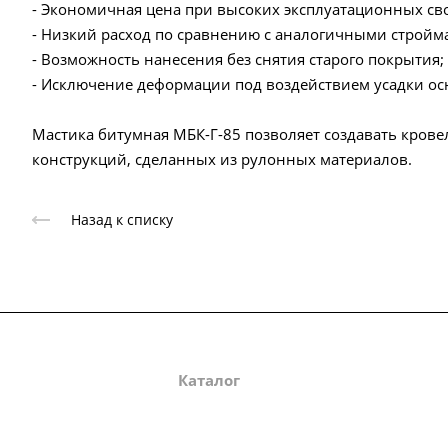
- Экономичная цена при высоких эксплуатационных св
- Низкий расход по сравнению с аналогичными строй
- Возможность нанесения без снятия старого покрытия;
- Исключение деформации под воздействием усадки ос
Мастика битумная МБК-Г-85 позволяет создавать кров
конструкций, сделанных из рулонных материалов.
Назад к списку
О компании
Каталог
Партнеры
Зак