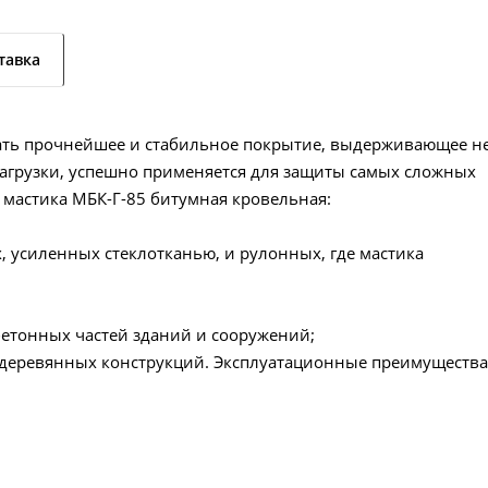
тавка
дать прочнейшее и стабильное покрытие, выдерживающее н
нагрузки, успешно применяется для защиты самых сложных
 мастика МБК-Г-85 битумная кровельная:
, усиленных стеклотканью, и рулонных, где мастика
бетонных частей зданий и сооружений;
 деревянных конструкций. Эксплуатационные преимущества
;