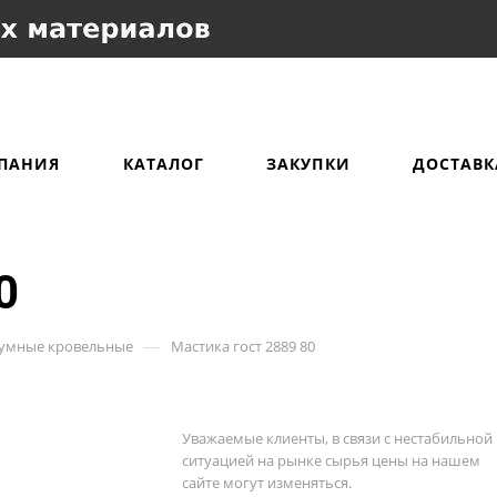
ПАНИЯ
КАТАЛОГ
ЗАКУПКИ
ДОСТАВК
0
—
тумные кровельные
Мастика гост 2889 80
Уважаемые клиенты, в связи с нестабильной
ситуацией на рынке сырья цены на нашем
сайте могут изменяться.