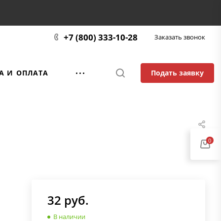
+7 (800) 333-10-28
Заказать звонок
Подать заявку
А И ОПЛАТА
0
32
руб.
В наличии