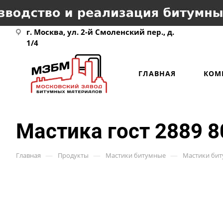
г. Москва, ул. 2-й Смоленский пер., д.
1/4
ГЛАВНАЯ
КОМ
Мастика гост 2889 8
—
—
—
Главная
Продукты
Мастики битумные
Мастики би