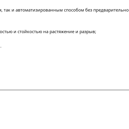
м, так и автоматизированным способом без предварительно
ностью и стойкостью на растяжение и разрыв;
.
упки
Сертификаты
Доставка и оплата