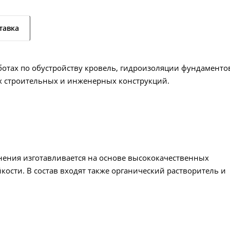
тавка
ботах по обустройству кровель, гидроизоляции фундаменто
х строительных и инженерных конструкций.
ения изготавливается на основе высококачественных
ости. В состав входят также органический растворитель и