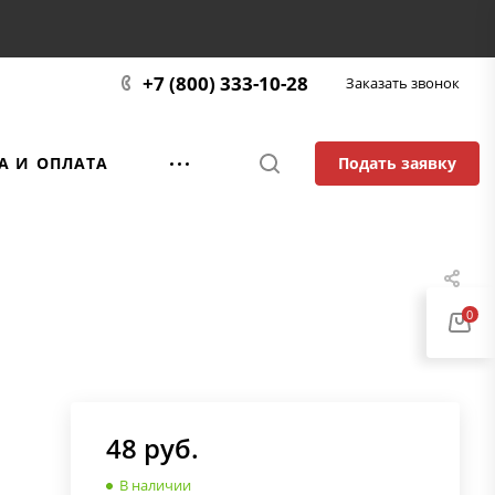
+7 (800) 333-10-28
Заказать звонок
Подать заявку
А И ОПЛАТА
0
48
руб.
В наличии