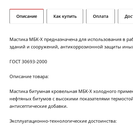
Описание
Как купить
Оплата
Дос
Мастика МБК-Х предназначена для использования в ра
зданий и сооружений, антикоррозионной защиты ины
ГОСТ 30693-2000
Описание товара:
Мастика битумная кровельная МБК-Х холодного примен
нефтяных битумов с высокими показателями термостойк
антисептические добавки.
Эксплуатационно-технологические достоинства: