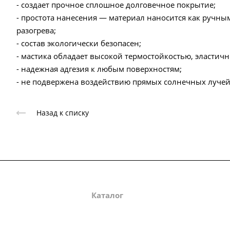
- создает прочное сплошное долговечное покрытие;
- простота нанесения — материал наносится как ручны
разогрева;
- состав экологически безопасен;
- мастика обладает высокой термостойкостью, эластич
- надежная адгезия к любым поверхностям;
- не подвержена воздействию прямых солнечных лучей
Назад к списку
О компании
Каталог
Партнеры
Зак