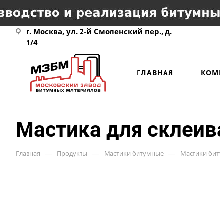
г. Москва, ул. 2-й Смоленский пер., д.
1/4
ГЛАВНАЯ
КОМ
Мастика для склеив
—
—
—
Главная
Продукты
Мастики битумные
Мастики би