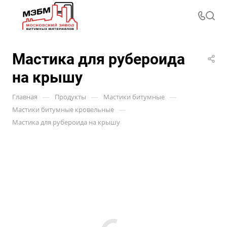
Мастика для рубероида
на крышу
—
—
—
Главная
Продукты
Мастики битумные
—
Мастики битумные кровельные
Мастика для рубероида на крышу