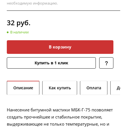
необходимую информацию.
32
руб.
В наличии
В корзину
Купить в 1 клик
Описание
Как купить
Оплата
Дост
Нанесение битумной мастики МБК-Г-75 позволяет
создать прочнейшее и стабильное покрытие,
выдерживающее не только температурные, но и