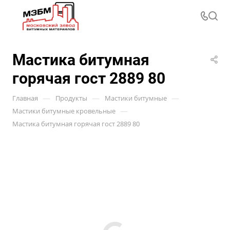
Мастика битумная
горячая гост 2889 80
—
—
—
Главная
Продукты
Мастики битумные
—
Мастики битумные кровельные
Мастика битумная горячая гост 2889 80