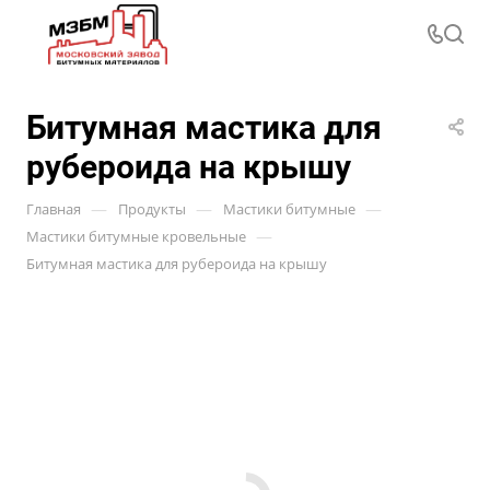
Битумная мастика для
рубероида на крышу
—
—
—
Главная
Продукты
Мастики битумные
—
Мастики битумные кровельные
Битумная мастика для рубероида на крышу