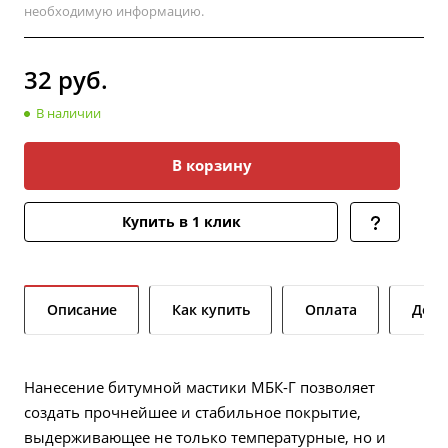
необходимую информацию.
32
руб.
В наличии
В корзину
Купить в 1 клик
Описание
Как купить
Оплата
Дост
Нанесение битумной мастики МБК-Г позволяет
создать прочнейшее и стабильное покрытие,
выдерживающее не только температурные, но и