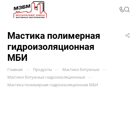
Мастика полимерная
гидроизоляционная
МБИ
—
—
—
Главная
Продукты
Мастики битумные
—
Мастики битумные гидроизоляционные
Мастика полимерная гидроизоляционная МБИ