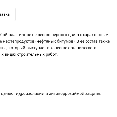
тавка
обой пластичное вещество черного цвета с характерным
 нефтепродуктов (нефтяных битумов). В ее состав также
на, который выступает в качестве органического
ых видах строительных работ.
с целью гидроизоляции и антикоррозийной защиты: