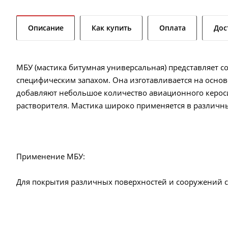
Описание
Как купить
Оплата
Дос
МБУ (мастика битумная универсальная) представляет с
специфическим запахом. Она изготавливается на основе
добавляют небольшое количество авиационного кероси
растворителя. Мастика широко применяется в различн
Применение МБУ:
Для покрытия различных поверхностей и сооружений 