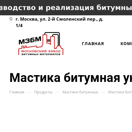
г. Москва, ул. 2-й Смоленский пер., д.
1/4
ГЛАВНАЯ
КОМ
Мастика битумная у
—
—
—
Главная
Продукты
Мастики битумные
Мастики би