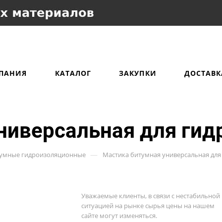
ПАНИЯ
КАТАЛОГ
ЗАКУПКИ
ДОСТАВК
ниверсальная для гид
—
тумные гидроизоляционные
Мастика битумная универсальная для
Уважаемые клиенты, в связи с нестабильной
ситуацией на рынке сырья цены на нашем
сайте могут изменяться.