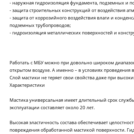
- наружная гидроизоляция фундамента, подземных и п
- защита строительных конструкций от воздействия ат
- защита от коррозийного воздействия влаги и конден
подземных трубопроводов;
- гидроизоляция металлических поверхностей и констр
Работать с МБУ можно при довольно широком диапазон
открытом воздухе. А именно – в условиях проведения 
Слой мастики не теряет свои свойства даже при высоки
Характеристики
Мастика универсальная имеет длительный срок службы.
эксплуатации составляет около 20 лет.
Высокая эластичность состава обеспечивает целостнос
повреждения обработанной мастикой поверхности. Ги