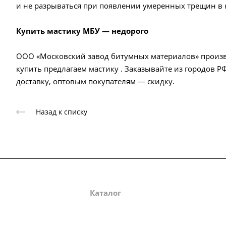
и не разрываться при появлении умеренных трещин в
Купить мастику МБУ — недорого
ООО «Московский завод битумных материалов» произво
купить предлагаем мастику . Заказывайте из городов Р
доставку, оптовым покупателям — скидку.
Назад к списку
О компании
Каталог
Партнеры
Зак