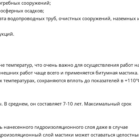
огребных сооружений;
мосферных осадков;
сата водопроводных труб, очистных сооружений, наземных 
укций.
е температур, что очень важно для осуществления работ н
внешних работ чаще всего и применяется битумная мастика.
х температурах, сохраняются вплоть до показателей в +110°
 В среднем, он составляет 7-10 лет. Максимальный срок
ть нанесенного гидроизоляционного слоя даже в случае
дроизоляционный слой мастики может оставаться целостн