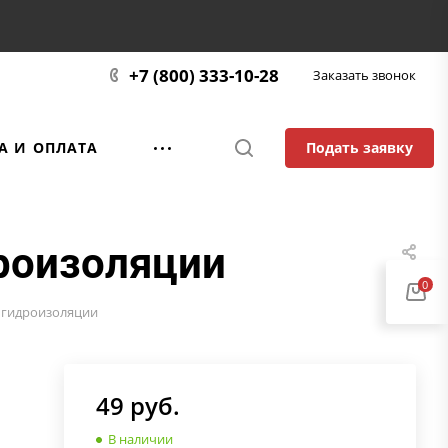
+7 (800) 333-10-28
Заказать звонок
Подать заявку
А И ОПЛАТА
роизоляции
0
 гидроизоляции
49
руб.
В наличии