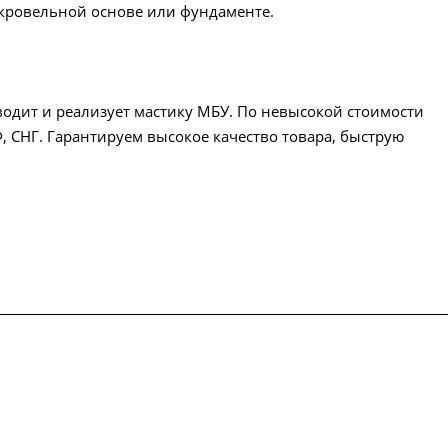
 кровельной основе или фундаменте.
дит и реализует мастику МБУ. По невысокой стоимости
Ф, СНГ. Гарантируем высокое качество товара, быструю
упки
Сертификаты
Доставка и оплата