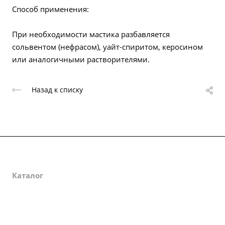
Способ применения:
При необходимости мастика разбавляется
сольвентом (нефрасом), уайт-спиритом, керосином
или аналогичными растворителями.
Назад к списку
О компании
Каталог
Партнеры
Закупки