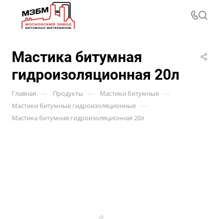
Мастика битумная
гидроизоляционная 20л
—
—
—
Главная
Продукты
Мастики битумные
—
Мастики битумные гидроизоляционные
Мастика битумная гидроизоляционная 20л