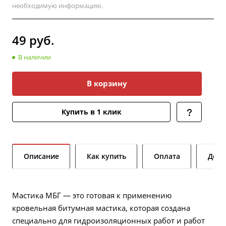
необходимую информацию.
49
руб.
В наличии
В корзину
Купить в 1 клик
Описание
Как купить
Оплата
Дост
Мастика МБГ — это готовая к применению
кровельная битумная мастика, которая создана
специально для гидроизоляционных работ и работ