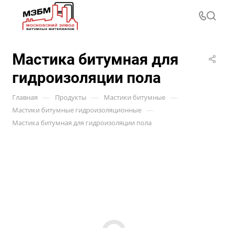
Мастика битумная для
гидроизоляции пола
—
—
—
Главная
Продукты
Мастики битумные
—
Мастики битумные гидроизоляционные
Мастика битумная для гидроизоляции пола