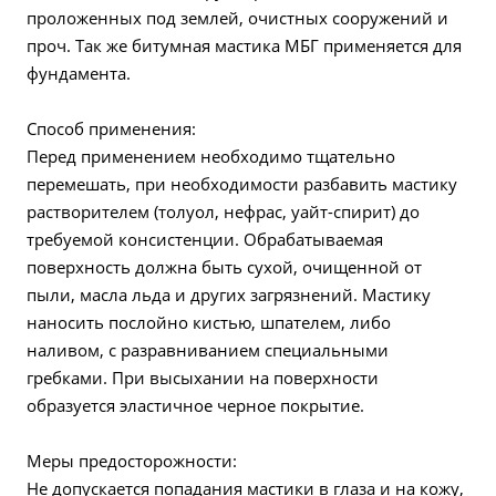
проложенных под землей, очистных сооружений и
проч. Так же битумная мастика МБГ применяется для
фундамента.
Способ применения:
Перед применением необходимо тщательно
перемешать, при необходимости разбавить мастику
растворителем (толуол, нефрас, уайт-спирит) до
требуемой консистенции. Обрабатываемая
поверхность должна быть сухой, очищенной от
пыли, масла льда и других загрязнений. Мастику
наносить послойно кистью, шпателем, либо
наливом, с разравниванием специальными
гребками. При высыхании на поверхности
образуется эластичное черное покрытие.
Меры предосторожности:
Не допускается попадания мастики в глаза и на кожу,