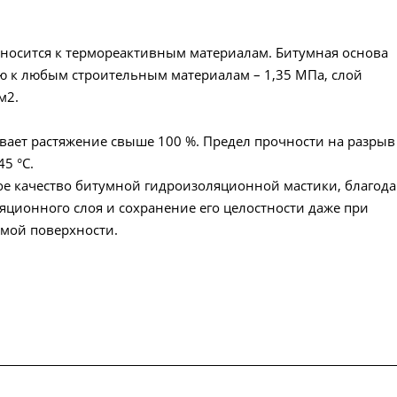
тносится к термореактивным материалам. Битумная основа
ю к любым строительным материалам – 1,35 МПа, слой
см2.
ивает растяжение свыше 100 %. Предел прочности на разрыв
5 °С.
ое качество битумной гидроизоляционной мастики, благода
ционного слоя и сохранение его целостности даже при
мой поверхности.