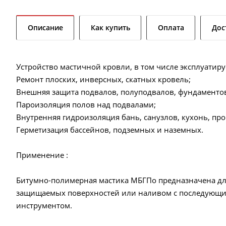
Описание
Как купить
Оплата
Дос
Устройство мастичной кровли, в том числе эксплуатир
Ремонт плоских, инверсных, скатных кровель;
Внешняя защита подвалов, полуподвалов, фундаментов
Пароизоляция полов над подвалами;
Внутренняя гидроизоляция бань, санузлов, кухонь, п
Герметизация бассейнов, подземных и наземных.
Применение :
Битумно-полимерная мастика МБГПо предназначена дл
защищаемых поверхностей или наливом с последующ
инструментом.