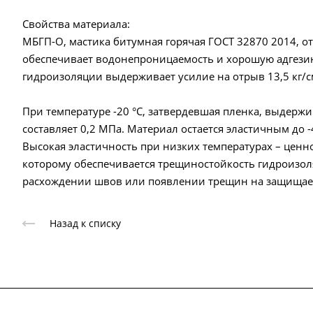
Свойства материала:
МБГП-О, мастика битумная горячая ГОСТ 32870 2014, о
обеспечивает водонепроницаемость и хорошую адгези
гидроизоляции выдерживает усилие на отрыв 13,5 кг/
При температуре -20 °С, затвердевшая пленка, выдерж
составляет 0,2 МПа. Материал остается эластичным до -4
Высокая эластичность при низких температурах – ценн
которому обеспечивается трещиностойкость гидроизоля
расхождении швов или появлении трещин на защищае
Назад к списку