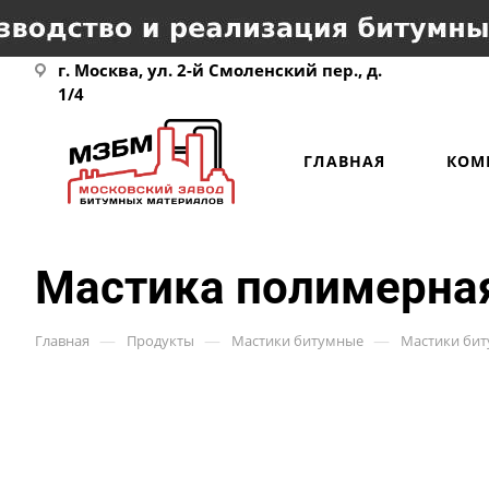
г. Москва, ул. 2-й Смоленский пер., д.
1/4
ГЛАВНАЯ
КОМ
Мастика полимерна
—
—
—
Главная
Продукты
Мастики битумные
Мастики би