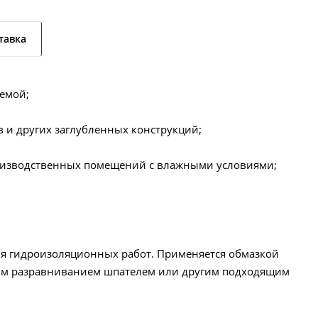
тавка
уемой;
 и других заглубленных конструкций;
роизводственных помещений с влажными условиями;
я гидроизоляционных работ. Применяется обмазкой
им разравниванием шпателем или другим подходящим