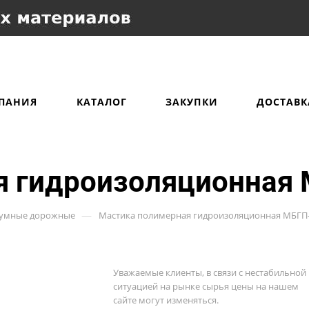
ПАНИЯ
КАТАЛОГ
ЗАКУПКИ
ДОСТАВК
я гидроизоляционная
—
тумные дорожные
Мастика полимерная гидроизоляционная МБГП
Уважаемые клиенты, в связи с нестабильной
ситуацией на рынке сырья цены на нашем
сайте могут изменяться.