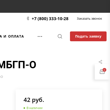
+7 (800) 333-10-28
Заказать звонок
Подать заявку
А И ОПЛАТА
 МБГП-О
0
-О
42
руб.
В наличии