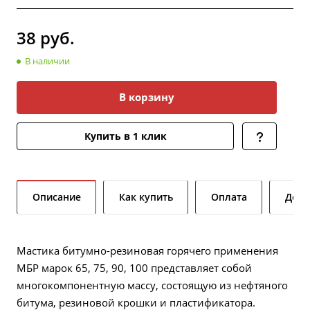
38
руб.
В наличии
В корзину
Купить в 1 клик
Описание
Как купить
Оплата
Дост
Мастика битумно-резиновая горячего применения
МБР марок 65, 75, 90, 100 представляет собой
многокомпонентную массу, состоящую из нефтяного
битума, резиновой крошки и пластификатора.