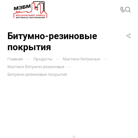
Битумно-резиновые
покрытия
—
—
—
Главная
Продукты
Мастики битумные
—
Мастики битумно-резиновые
Битумно-резиновые покрытия