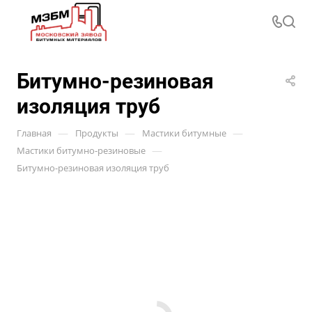
Битумно-резиновая
изоляция труб
—
—
—
Главная
Продукты
Мастики битумные
—
Мастики битумно-резиновые
Битумно-резиновая изоляция труб