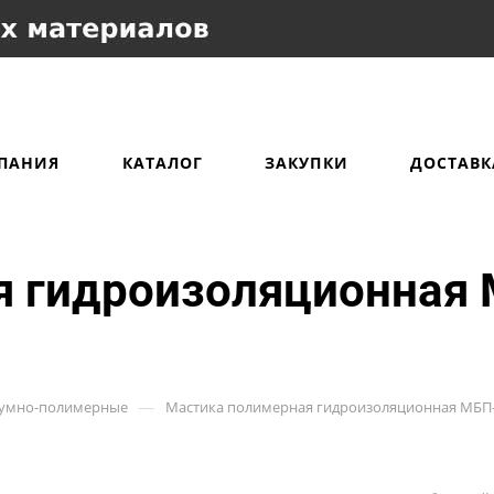
ПАНИЯ
КАТАЛОГ
ЗАКУПКИ
ДОСТАВК
я гидроизоляционная
—
тумно-полимерные
Мастика полимерная гидроизоляционная МБП-