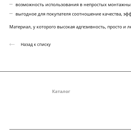
возможность использования в непростых монтажных
выгодное для покупателя соотношение качества, эф
Материал, у которого высокая адгезивность, просто и л
Назад к списку
О компании
Каталог
Партнеры
Зак