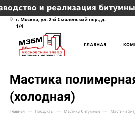
г. Москва, ул. 2-й Смоленский пер., д.
1/4
ГЛАВНАЯ
КОМ
Мастика полимерна
(холодная)
—
—
—
Главная
Продукты
Мастики битумные
Мастики би