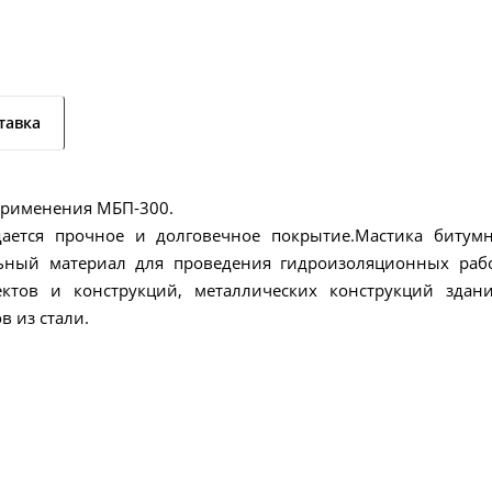
тавка
применения МБП-300.
дается прочное и долговечное покрытие.Мастика битумн
ьный материал для проведения гидроизоляционных рабо
ктов и конструкций, металлических конструкций здани
в из стали.