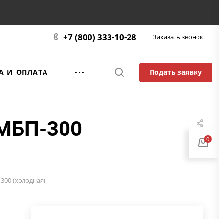
+7 (800) 333-10-28
Заказать звонок
Подать заявку
А И ОПЛАТА
 МБП-300
0
300 (холодная)