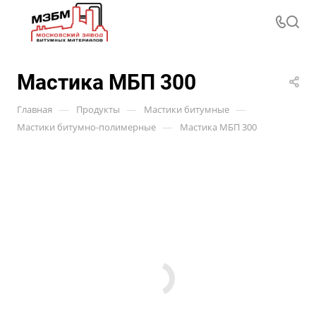
Мастика МБП 300
—
—
—
Главная
Продукты
Мастики битумные
—
Мастики битумно-полимерные
Мастика МБП 300