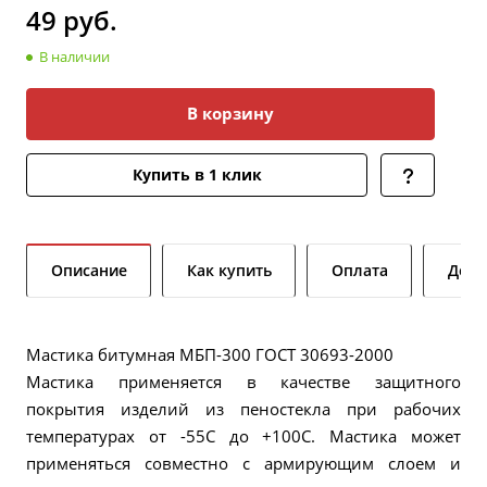
49
руб.
В наличии
В корзину
Купить в 1 клик
Описание
Как купить
Оплата
Дост
Мастика битумная МБП-300 ГОСТ 30693-2000
Мастика применяется в качестве защитного
покрытия изделий из пеностекла при рабочих
температурах от -55С до +100С. Мастика может
применяться совместно с армирующим слоем и