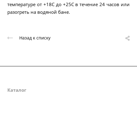
температуре от +18С до +25С в течение 24 часов или
разогреть на водяной бане.
Назад к списку
О компании
Каталог
Партнеры
Закупки
Сертификаты
Доставка и оплата