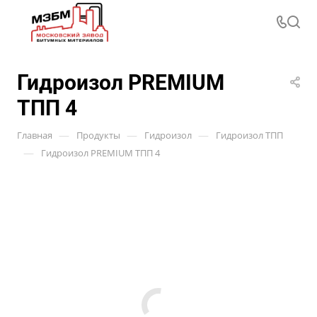
Гидроизол PREMIUM
ТПП 4
—
—
—
Главная
Продукты
Гидроизол
Гидроизол ТПП
—
Гидроизол PREMIUM ТПП 4