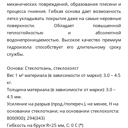
механических повреждений, образования плесени и
процесса гниения. Гибкая основа дает возможность
легко укладывать покрытие даже на самые неровные
поверхности. Обладает повышенной
теплостойкостью и абсолютной
водонепроницаемостью. Высокое качество премиум
гидроизола способствует его длительному сроку
службы.
Основа: Стеклоткань, стеклохолст
Вес 1 м² материала (в зависимости от марки): 3.0 – 4.5
кг.
Толщина материала (в зависимости от марки): 3.0 –
4.5 мм.
Усиление на разрыв (прод./попереч.), не менее, Н на
основании стеклоткани; на основании стеклохолста:
800(900); 294(343)
Гибкость на брусе R=25 мм, С: 0 С (*)