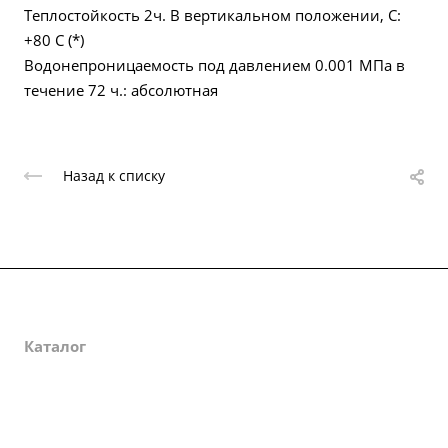
Теплостойкость 2ч. В вертикальном положении, С:
+80 С (*)
Водонепроницаемость под давлением 0.001 МПа в
течение 72 ч.: абсолютная
Назад к списку
О компании
Каталог
Партнеры
Закупки