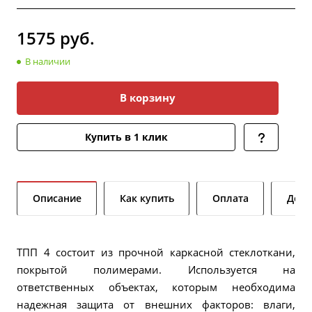
1575
руб.
В наличии
В корзину
Купить в 1 клик
Описание
Как купить
Оплата
Дост
ТПП 4 состоит из прочной каркасной стеклоткани,
покрытой полимерами. Используется на
ответственных объектах, которым необходима
надежная защита от внешних факторов: влаги,