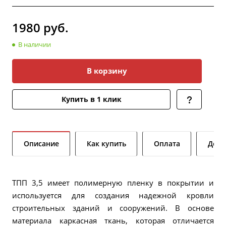
1980
руб.
В наличии
В корзину
Купить в 1 клик
Описание
Как купить
Оплата
Дост
ТПП 3,5 имеет полимерную пленку в покрытии и
используется для создания надежной кровли
строительных зданий и сооружений. В основе
материала каркасная ткань, которая отличается