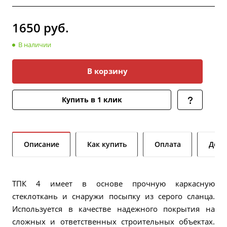
1650
руб.
В наличии
В корзину
Купить в 1 клик
Описание
Как купить
Оплата
Дост
ТПК 4 имеет в основе прочную каркасную
стеклоткань и снаружи посыпку из серого сланца.
Используется в качестве надежного покрытия на
сложных и ответственных строительных объектах.