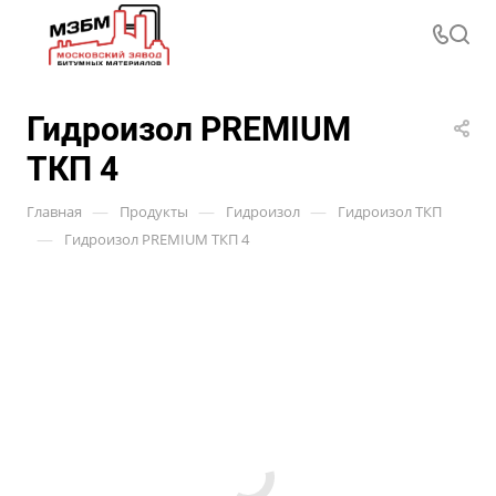
Гидроизол PREMIUM
ТКП 4
—
—
—
Главная
Продукты
Гидроизол
Гидроизол ТКП
—
Гидроизол PREMIUM ТКП 4