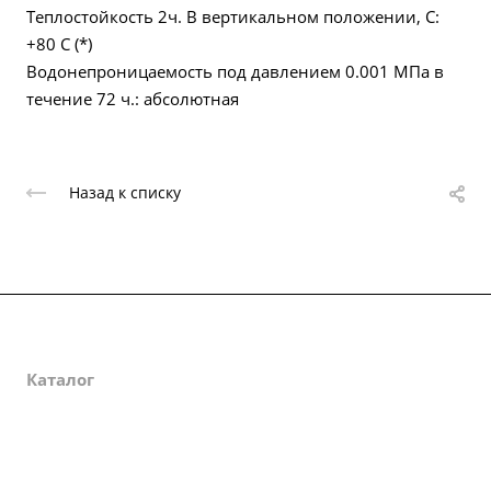
Теплостойкость 2ч. В вертикальном положении, С:
+80 С (*)
Водонепроницаемость под давлением 0.001 МПа в
течение 72 ч.: абсолютная
Назад к списку
О компании
Каталог
Партнеры
Закупки