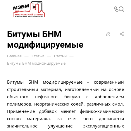
Битумы БНМ
модифицируемые
—
—
—
Главная
Статьи
Статьи
Битумы БНМ модифицируемые
Битумы БНМ модифицируемые – современный
строительный материал, изготовленный на основе
обычного нефтяного битума с добавлением
полимеров, неорганических солей, различных смол.
Применение добавок меняет физико-химический
состав материала, за счет чего достигается
значительное улучшение эксплуатационных