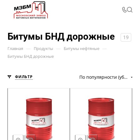
Битумы БНД дорожные
19
—
—
—
Главная
Продукты
Битумы нефтяные
Битумы БНД дорожные
ФИЛЬТР
По популярности (убывание)